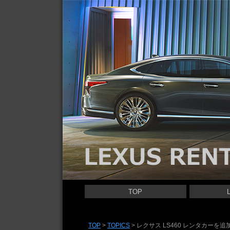
レクサス レンタカー | LEXUS RENTACAR
TOP
LEXUS LS 
LEXUS ES 
LEXUS UX 
LEXUS NX 
LEXUS RX 
LEXUS GS 
LEXUS IS 
LEXUS LBX
LEXUS RC 
LEXUS CT 
TOP
>
TOPICS
>
レクサス LS460 レンタカーを追