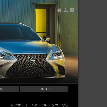
US
CONTCT
レクサス（LEXUS）のレンタカーなら