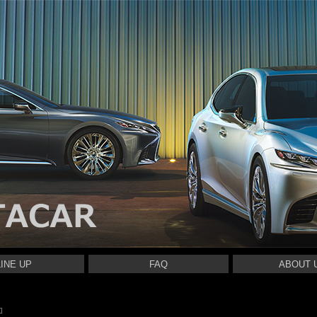
LINE UP
FAQ
ABOUT 
RENTACAR
RENTACAR
RENTACAR
RENTACAR
RENTACAR
RENTACAR
RENTACAR
 RENTACAR
RENTACAR
RENTACAR
加