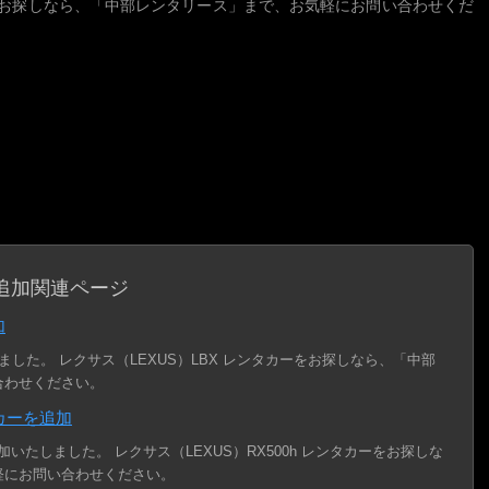
カーをお探しなら、「中部レンタリース」まで、お気軽にお問い合わせくだ
関連ページ
追加
加
ました。 レクサス（LEXUS）LBX レンタカーをお探しなら、「中部
合わせください。
タカーを追加
追加いたしました。 レクサス（LEXUS）RX500h レンタカーをお探しな
軽にお問い合わせください。