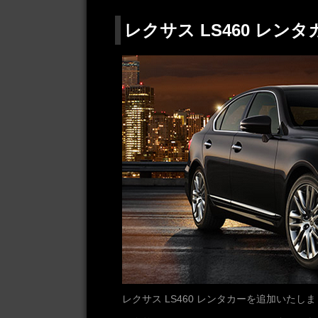
レクサス LS460 レン
レクサス LS460 レンタカーを追加いたし