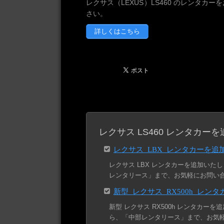
レクサス（LEXUS）LS460 のレンタ
さい。
詳しくはこちら
レクサス LS460 レンタカーを
レクサス LBX レンタカーを追
レクサス LBX レンタカーを追加いたし
レンタリース」まで、お気軽にお問い
新型 レクサス RX500h レン
新型 レクサス RX500h レンタカーを
ら、「中部レンタリース」まで、お気