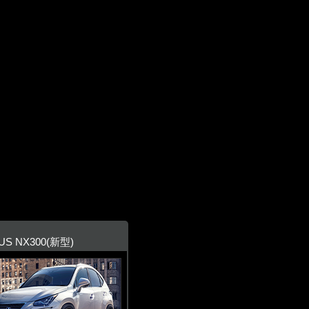
US NX300(新型)