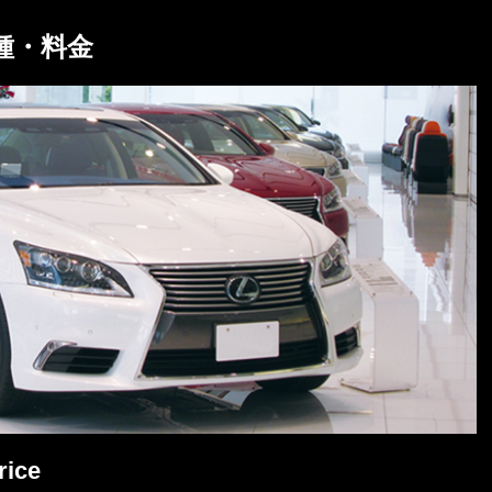
種・料金
rice