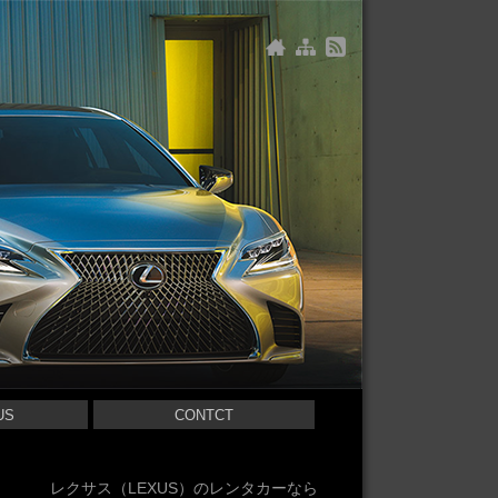
US
CONTCT
レクサス（LEXUS）のレンタカーなら