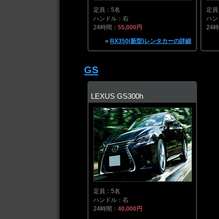
定員：5名
定員
ハンドル：右
ハン
24時間：
55,000円
24
»
RX350(新型)レンタカーの詳細
GS
LEXUS GS300h
定員：5名
ハンドル：右
24時間：
40,000円