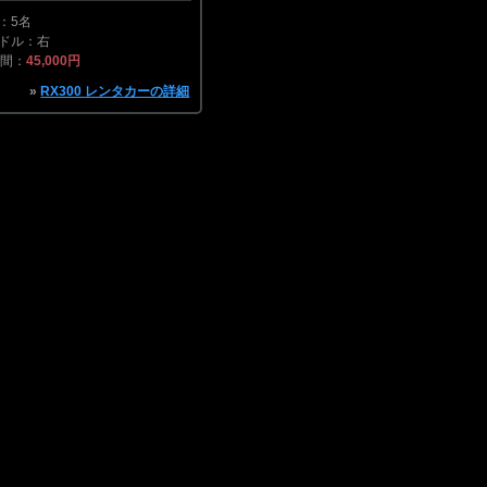
：5名
ドル：右
時間：
45,000円
»
RX300 レンタカーの詳細