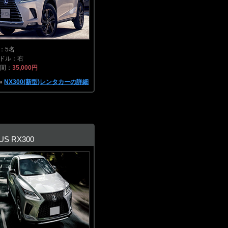
：5名
ドル：右
時間：
35,000円
»
NX300(新型)レンタカーの詳細
US RX300