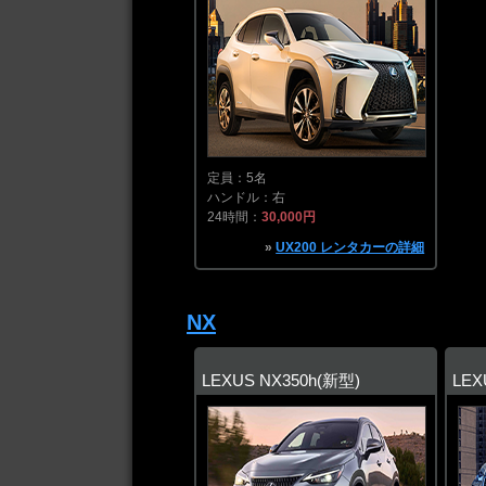
定員：5名
ハンドル：右
24時間：
30,000円
»
UX200 レンタカーの詳細
NX
LEXUS NX350h(新型)
LEX