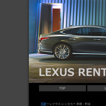
レクサス レンタカー | LEXUS RENTACAR
TOP
LEXUS LS 
LEXUS ES 
LEXUS UX 
LEXUS NX 
LEXUS RX 
LEXUS GS 
LEXUS IS 
LEXUS LBX
LEXUS RC 
LEXUS CT 
TOP
>
レクサス レンタカー 車種・料金