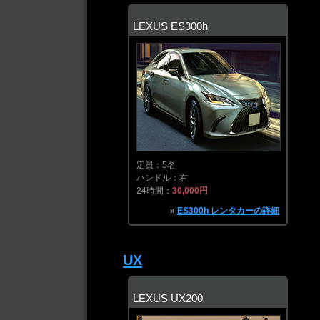
LEXUS ES300h
定員：5名
ハンドル：右
24時間：
30,000円
»
ES300h レンタカーの詳細
UX
LEXUS UX200