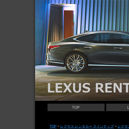
レクサス レンタカー | LEXUS RENTACAR
TOP
LEXUS LS 
LEXUS ES 
LEXUS UX 
LEXUS NX 
LEXUS RX 
LEXUS GS 
LEXUS IS 
LEXUS LBX
LEXUS RC 
LEXUS CT 
TOP
>
レクサス レンタカー ラインナップ
>
レクサ