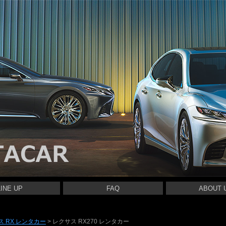
LINE UP
FAQ
ABOUT 
RENTACAR
RENTACAR
RENTACAR
RENTACAR
RENTACAR
RENTACAR
RENTACAR
 RENTACAR
RENTACAR
RENTACAR
ス RX レンタカー
>
レクサス RX270 レンタカー