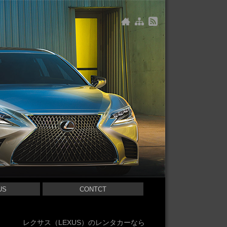
US
CONTCT
レクサス（LEXUS）のレンタカーなら